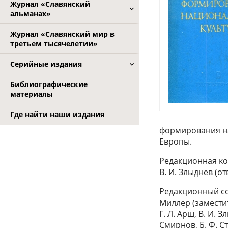
Журнал «Славянский
альманах»
Журнал «Славянский мир в
третьем тысячелетии»
Серийные издания
Библиографические
материалы
Где найти наши издания
формирования на
Европы.
Редакционная колл
В. И. Злыднев (о
Редакционный сов
Миллер (заместит
Г. Л. Арш, В. И. 
Смирнов, Б. Ф. С