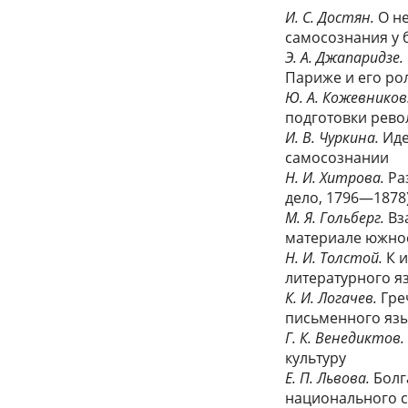
И. С. Достян.
О не
самосознания у 
Э. А. Джапаридзе.
Париже и его ро
Ю. А. Кожевников
подготовки рево
И. В. Чуркина.
Иде
самосознании
Н. И. Хитрова.
Ра
дело, 1796—1878
М. Я. Гольберг.
Вз
материале южнос
Н. И. Толстой.
К и
литературного я
К. И. Логачев.
Греч
письменного яз
Г. К. Венедиктов.
культуру
Е. П. Львова.
Болг
национального 