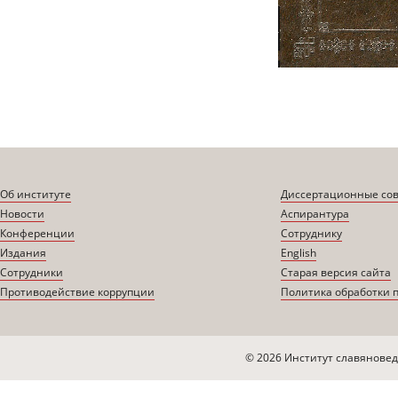
Об институте
Диссертационные со
Новости
Аспирантура
Конференции
Сотруднику
Издания
English
Сотрудники
Старая версия сайта
Противодействие коррупции
Политика обработки 
© 2026 Институт славяновед