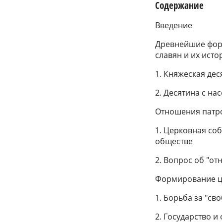
Содержание
Введение
Древнейшие форм
славян и их исто
1. Княжеская де
2. Десятина с на
Отношения патро
1. Церковная со
обществе
2. Вопрос об "от
Формирование це
1. Борьба за "св
2. Государство 