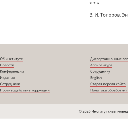
* * *
В. И. Топоров. Э
Об институте
Диссертационные со
Новости
Аспирантура
Конференции
Сотруднику
Издания
English
Сотрудники
Старая версия сайта
Противодействие коррупции
Политика обработки 
© 2026 Институт славяновед