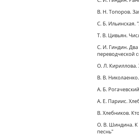
В. Н. Топоров. З
С. Б. Ильинская.
Т. В. Цивьян. Чи
С. И. Гиндин. Дв
переводческой 
О. Л. Кириллова
B. В. Николаенко
А. Б. Рогачевски
A. Е. Париис. Хл
B. Хлебников. Кт
О. В. Шиндина. 
песнь"