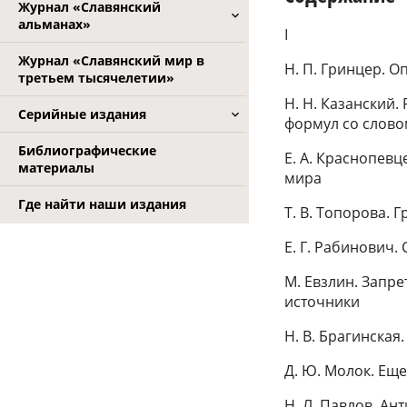
Журнал «Славянский
альманах»
I
Журнал «Славянский мир в
Н. П. Гринцер. 
третьем тысячелетии»
H. H. Казанский
Серийные издания
формул со слово
Библиографические
Е. А. Краснопев
материалы
мира
Где найти наши издания
Т. В. Топорова. 
Е. Г. Рабинович.
М. Евзлин. Запр
источники
Н. В. Брагинска
Д. Ю. Молок. Ещ
Н. Л. Павлов. А