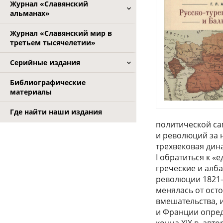
Журнал «Славянский
альманах»
Журнал «Славянский мир в
третьем тысячелетии»
Серийные издания
Библиографические
материалы
Где найти наши издания
политической са
и революций за 
трехвековая дин
I обратиться к 
греческие и алба
революции 1821—
менялась от ост
вмешательства, 
и Франции опред