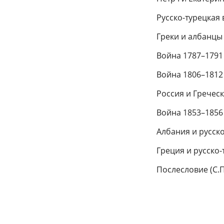
Русско-турецкая 
Греки и албанцы 
Война 1787–1791 
Война 1806–1812 
Россия и Греческ
Война 1853–1856 
Албания и русско
Греция и русско-
Послесловие (С.