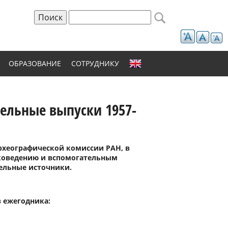
Поиск
Форма поиска
ОБРАЗОВАНИЕ
СОТРУДНИКУ
ельные выпуски 1957-
Археографической комиссии РАН, в
иковедению и вспомогательным
ельные источники.
 ежегодника: