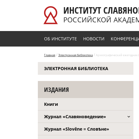
Перейти к основному содержанию
ИНСТИТУТ СЛАВЯНО
РОССИЙСКОЙ АКАДЕ
ОБ ИНСТИТУТЕ
НОВОСТИ
КОНФЕРЕНЦ
/
/
Главная
Электронная библиотека
Археографический ежегодник (
ЭЛЕКТРОННАЯ БИБЛИОТЕКА
ИЗДАНИЯ
Книги
Журнал «Славяноведение»
Журнал «Slověne = Словѣне»