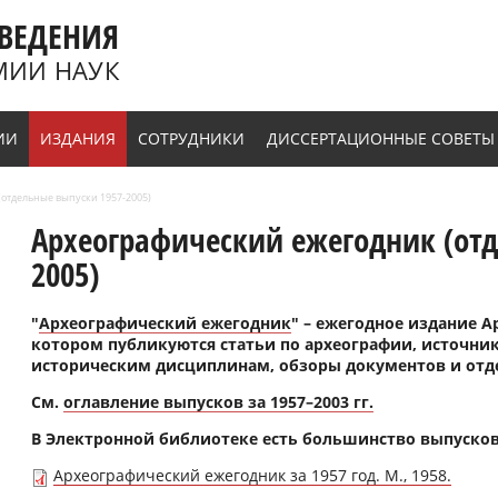
ВЕДЕНИЯ
МИИ НАУК
ИИ
ИЗДАНИЯ
СОТРУДНИКИ
ДИССЕРТАЦИОННЫЕ СОВЕТЫ
отдельные выпуски 1957-2005)
Археографический ежегодник (отд
2005)
"
Археографический ежегодник
" – ежегодное издание 
котором публикуются статьи по археографии, источн
историческим дисциплинам, обзоры документов и отд
См.
оглавление выпусков за 1957–2003 гг.
В Электронной библиотеке есть большинство выпусков
Археографический ежегодник за 1957 год. М., 1958.