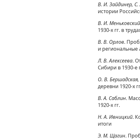
В. И. Зайдинер, С
истории Российс
В. И. Меньковски
1930-х гг. в тру
В. В. Орлов
. Про
и региональные 
Л. В. Алексеева
. 
Сибири в 1930-е 
О. В. Бершадская,
деревни 1920-х гг
В. А. Саблин
. Мас
1920-х гг.
Н. А. Ивницкий
. 
итоги
Э. М. Щагин
. Про