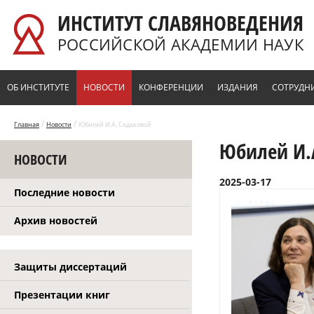
Перейти к основному содержанию
ИНСТИТУТ СЛАВЯНОВЕДЕНИЯ
РОССИЙСКОЙ АКАДЕМИИ НАУК
ОБ ИНСТИТУТЕ
НОВОСТИ
КОНФЕРЕНЦИИ
ИЗДАНИЯ
СОТРУДН
/
/
Главная
Новости
Юбилей И.А. Седаковой
Юбилей И.
НОВОСТИ
2025-03-17
Последние новости
Архив новостей
Защиты диссертаций
Презентации книг