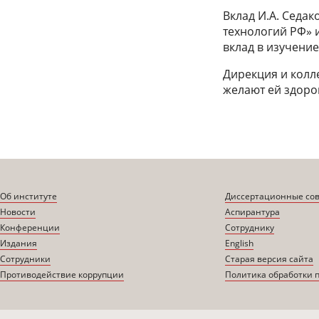
Вклад И.А. Седа
технологий РФ» 
вклад в изучение
Дирекция и колл
желают ей здоро
Об институте
Диссертационные со
Новости
Аспирантура
Конференции
Сотруднику
Издания
English
Сотрудники
Старая версия сайта
Противодействие коррупции
Политика обработки 