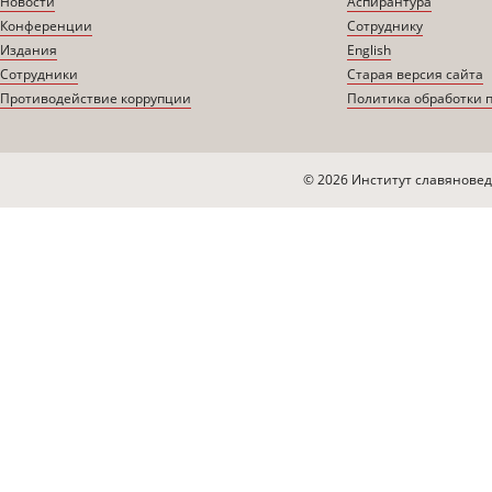
Новости
Аспирантура
Конференции
Сотруднику
Издания
English
Сотрудники
Старая версия сайта
Противодействие коррупции
Политика обработки 
© 2026 Институт славяновед