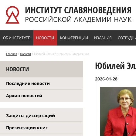
Перейти к основному содержанию
ИНСТИТУТ СЛАВЯНОВЕДЕНИЯ
РОССИЙСКОЙ АКАДЕМИИ НАУК
ОБ ИНСТИТУТЕ
НОВОСТИ
КОНФЕРЕНЦИИ
ИЗДАНИЯ
СОТРУДН
/
/
Главная
Новости
Юбилей Эллы Григорьевны Задорожнюк
Юбилей Эл
НОВОСТИ
2026-01-28
Последние новости
Архив новостей
Защиты диссертаций
Презентации книг