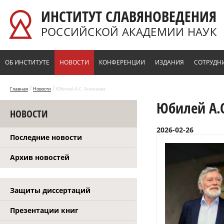
Перейти к основному содержанию
ИНСТИТУТ СЛАВЯНОВЕДЕНИЯ
РОССИЙСКОЙ АКАДЕМИИ НАУК
ОБ ИНСТИТУТЕ
НОВОСТИ
КОНФЕРЕНЦИИ
ИЗДАНИЯ
СОТРУДН
/
/
Главная
Новости
Юбилей А.С. Аникеева
Юбилей А.С
НОВОСТИ
2026-02-26
Последние новости
Архив новостей
Защиты диссертаций
Презентации книг