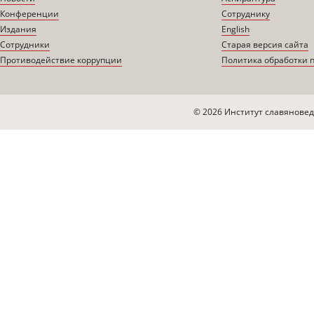
Конференции
Сотруднику
Издания
English
Сотрудники
Старая версия сайта
Противодействие коррупции
Политика обработки 
© 2026 Институт славяновед