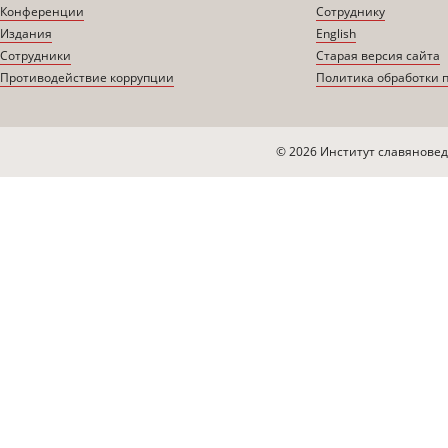
Конференции
Сотруднику
Издания
English
Сотрудники
Старая версия сайта
Противодействие коррупции
Политика обработки 
© 2026 Институт славяновед