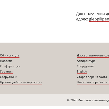
Для получения д
адрес:
glebpilipe
Об институте
Диссертационные со
Новости
Аспирантура
Конференции
Сотруднику
Издания
English
Сотрудники
Старая версия сайта
Противодействие коррупции
Политика обработки 
© 2026 Институт славяновед