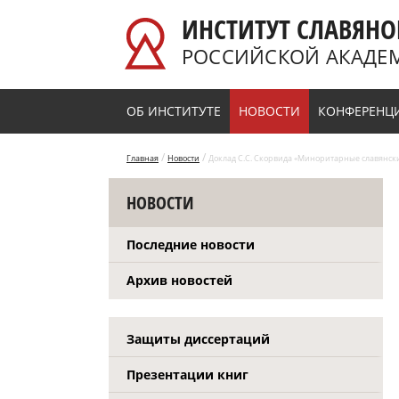
Перейти к основному содержанию
ИНСТИТУТ СЛАВЯНО
РОССИЙСКОЙ АКАДЕ
ОБ ИНСТИТУТЕ
НОВОСТИ
КОНФЕРЕНЦ
/
/
Главная
Новости
Доклад С.С. Скорвида «Миноритарные славянски
НОВОСТИ
Последние новости
Архив новостей
Защиты диссертаций
Презентации книг