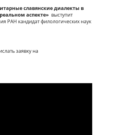
итарные славянские диалекты в
ареальном аспекте»
выступит
ия РАН кандидат филологических наук
слать заявку на