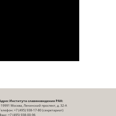
Адрес Института славяноведения РАН:
119991 Москва, Ленинский проспект, д. 32-А
Телефон: +7 (495) 938-17-80 (секретариат)
Факс: +7 (495) 938-00-96