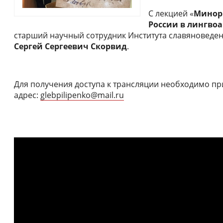
С лекцией «
Минор
России в лингво
старший научный сотрудник Института славяноведен
Сергей Сергеевич Скорвид
.
Для получения доступа к трансляции необходимо при
адрес:
glebpilipenko@mail.ru