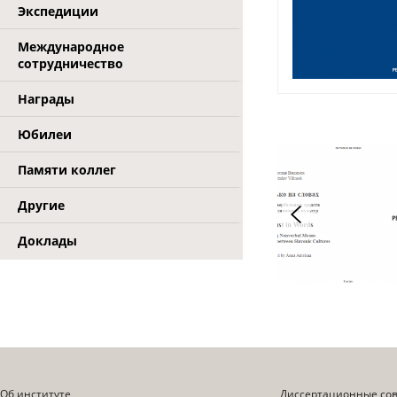
Экспедиции
Международное
сотрудничество
Награды
Юбилеи
Памяти коллег
Другие
Доклады
Об институте
Диссертационные со