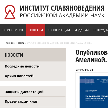
Перейти к основному содержанию
ИНСТИТУТ СЛАВЯНОВЕДЕНИЯ
РОССИЙСКОЙ АКАДЕМИИ НАУК
ОБ ИНСТИТУТЕ
НОВОСТИ
КОНФЕРЕНЦИИ
ИЗДАНИЯ
СОТРУДН
/
/
Главная
Новости
Опубликована книга В. Вилимека в переводе А.В. Амелиной.
Опубликова
НОВОСТИ
Амелиной.
Последние новости
2022-12-21
Архив новостей
Защиты диссертаций
Презентации книг