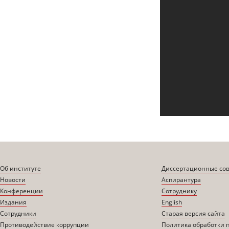
Об институте
Диссертационные со
Новости
Аспирантура
Конференции
Сотруднику
Издания
English
Сотрудники
Старая версия сайта
Противодействие коррупции
Политика обработки 