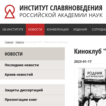
Перейти к основному содержанию
ИНСТИТУТ СЛАВЯНОВЕДЕНИЯ
РОССИЙСКОЙ АКАДЕМИИ НАУК
ОБ ИНСТИТУТЕ
НОВОСТИ
КОНФЕРЕНЦИИ
ИЗДАНИЯ
СОТРУДН
/
/
Главная
Новости
Киноклуб "827": «Родник для жаждущих»
Киноклуб 
НОВОСТИ
2023-01-17
Последние новости
Архив новостей
Защиты диссертаций
Презентации книг