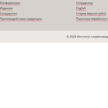
Конференции
Сотруднику
Издания
English
Сотрудники
Старая версия сайта
Противодействие коррупции
Политика обработки 
© 2026 Институт славяновед