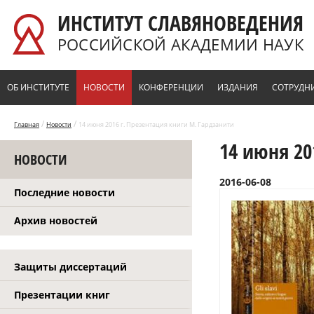
Перейти к основному содержанию
ИНСТИТУТ СЛАВЯНОВЕДЕНИЯ
РОССИЙСКОЙ АКАДЕМИИ НАУК
ОБ ИНСТИТУТЕ
НОВОСТИ
КОНФЕРЕНЦИИ
ИЗДАНИЯ
СОТРУДН
/
/
Главная
Новости
14 июня 2016 г. Презентация книги М. Гардзанити
14 июня 20
НОВОСТИ
2016-06-08
Последние новости
Архив новостей
Защиты диссертаций
Презентации книг