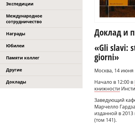
Экспедиции
Международное
сотрудничество
Доклад и п
Награды
«Gli slavi: s
Юбилеи
giorni»
Памяти коллег
Другие
Москва, 14 июня 
Начало в 12:00 в
Доклады
книжности
Инсти
Заведующий кафе
Марчелло Гардза
изданной в 2013 г
(том 141).