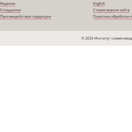
Издания
English
Сотрудники
Старая версия сайта
Противодействие коррупции
Политика обработки 
© 2026 Институт славяновед