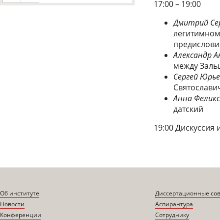
17:00 – 19:00
Дмитрий Се
легитимном
предислови
Александр А
между Заль
Сергей Юрье
Святославич
Анна Фелик
датский
19:00 Дискуссия 
Об институте
Диссертационные со
Новости
Аспирантура
Конференции
Сотруднику