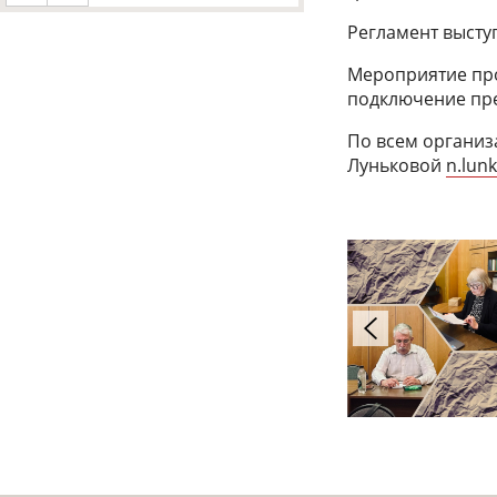
Регламент выступ
Мероприятие про
подключение пре
По всем организ
Луньковой
n.lun