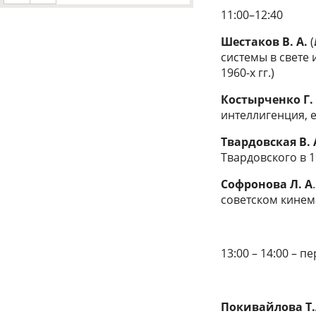
11:00–12:40
Шестаков
В. А.
(
системы в свете
1960-х гг.)
Костырченко
Г.
интеллигенция, 
Твардовская
В. 
Твардовского в 1
Софронова
Л. А
.
советском кинем
13:00 – 14:00 – п
Покивайлова
Т