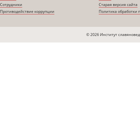
Сотрудники
Старая версия сайта
Противодействие коррупции
Политика обработки 
© 2026 Институт славяновед