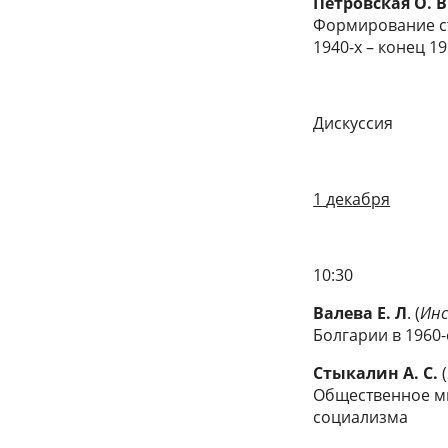
Петровская
О. В
Формирование ст
1940-х – конец 19
Дискуссия
1
декабря
10:30
Валева
Е. Л
. (
Инс
Болгарии в 1960-
Стыкалин
А. С.
(
Общественное м
социализма