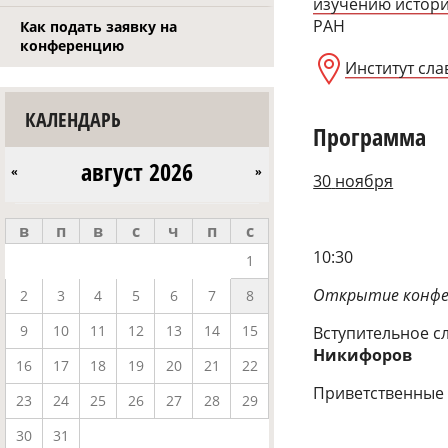
изучению истори
РАН
Как подать заявку на
конференцию
Институт сл
КАЛЕНДАРЬ
Программа
август 2026
«
»
30
ноября
в
п
в
с
ч
п
с
10:30
1
Открытие конфе
2
3
4
5
6
7
8
9
10
11
12
13
14
15
Вступительное с
Никифоров
16
17
18
19
20
21
22
Приветственные
23
24
25
26
27
28
29
30
31