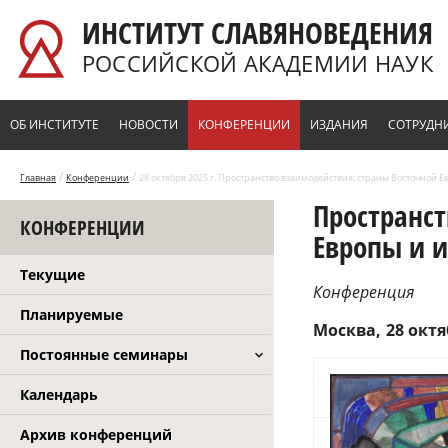
Перейти к основному содержанию
ИНСТИТУТ СЛАВЯНОВЕДЕНИЯ
РОССИЙСКОЙ АКАДЕМИИ НАУК
ОБ ИНСТИТУТЕ
НОВОСТИ
КОНФЕРЕНЦИИ
ИЗДАНИЯ
СОТРУДН
/
/
Главная
Конференции
28 октября 2025 г. Пространство взаимодействия: страны Восточной Ев
Пространст
КОНФЕРЕНЦИИ
Европы и и
Текущие
Конференция
Планируемые
Москва
28 октя
Постоянные семинары
Календарь
Архив конференций