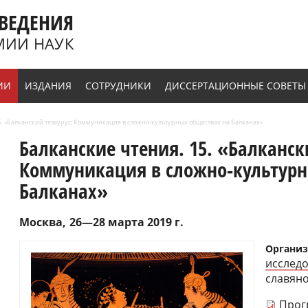
ВЕДЕНИЯ
МИИ НАУК
ИИ
ИЗДАНИЯ
СОТРУДНИКИ
ДИССЕРТАЦИОННЫЕ СОВЕТЫ
15. «Балканский тезаурус: Коммуникация в сложно-культурных обществах на Балканах»
Балканские чтения. 15. «Балканск
Коммуникация в сложно-культурн
Балканах»
Москва
26—28 марта 2019 г.
Организ
исследо
славян
Прог