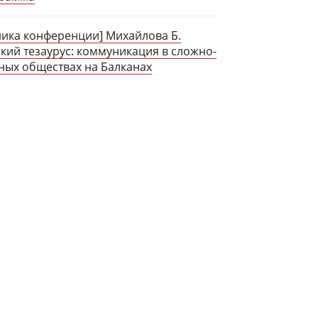
ника конференции] Михайлова Б.
кий тезаурус: коммуникация в сложно-
ных обществах на Балканах