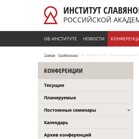
Перейти к основному содержанию
ИНСТИТУТ СЛАВЯНО
РОССИЙСКОЙ АКАДЕ
ОБ ИНСТИТУТЕ
НОВОСТИ
КОНФЕРЕНЦ
/
/
Главная
Конференции
26—28 марта 2019 г. Балканские чтения. 
КОНФЕРЕНЦИИ
Текущие
Планируемые
Постоянные семинары
Календарь
Архив конференций