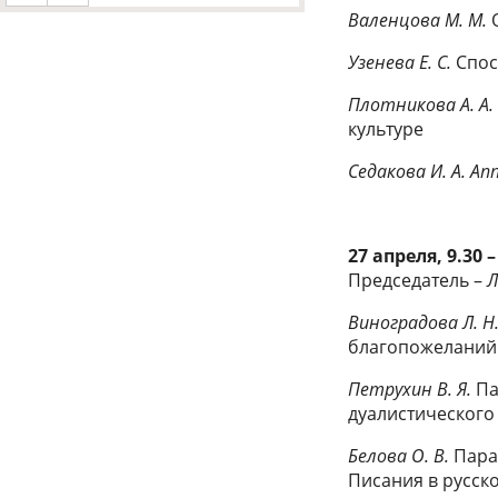
Валенцова М. М.
Узенева Е. С.
Спос
Плотникова А. А
культуре
Седакова И. А.
Ап
27 апреля, 9.30 –
Председатель –
Л
Виноградова Л. Н
благопожеланий 
Петрухин В. Я.
Па
дуалистического
Белова О. В.
Пара
Писания в русск