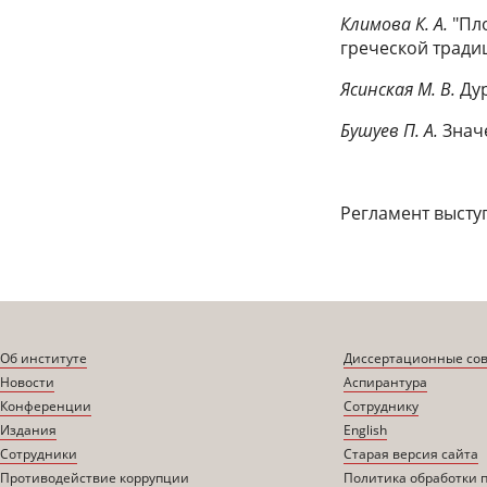
Климова К. А.
"Пл
греческой тради
Ясинская М. В.
Ду
Бушуев П. А.
Знач
Регламент высту
Об институте
Диссертационные со
Новости
Аспирантура
Конференции
Сотруднику
Издания
English
Сотрудники
Старая версия сайта
Противодействие коррупции
Политика обработки 