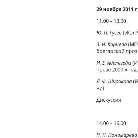
29 ноября 2011 г
11.00 – 13.00
Ю. П. Гусев
(ИСл Р
З. И. Карцева
(МГУ
болгарской проз
И. Е. Адельгейм
(И
прозе 2000-х год
Л. Ф. Широкова
(И
ни)
Дискуссия
14.00 – 16.00
Н. Н. Пономарева