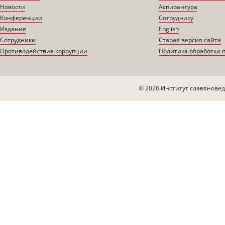
Новости
Аспирантура
Конференции
Сотруднику
Издания
English
Сотрудники
Старая версия сайта
Противодействие коррупции
Политика обработки 
© 2026 Институт славяновед