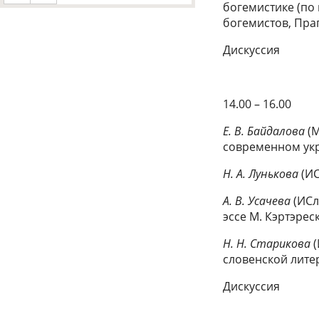
богемистике (по
богемистов, Праг
Дискуссия
14.00 – 16.00
Е. В. Байдалова
(М
современном ук
Н. А. Лунькова
(ИС
А. В. Усачева
(ИСл
эссе М. Кэртэрес
Н. Н. Старикова
(
словенской лите
Дискуссия