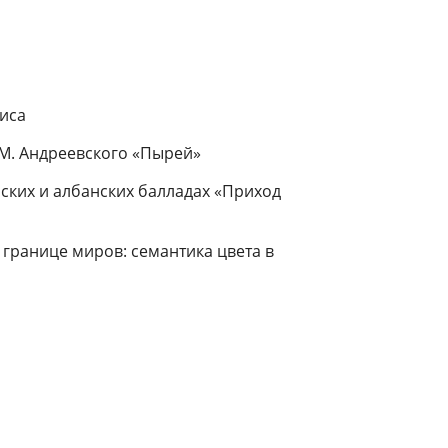
фиса
 М. Андреевского «Пырей»
нских и албанских балладах «Приход
 границе миров: семантика цвета в