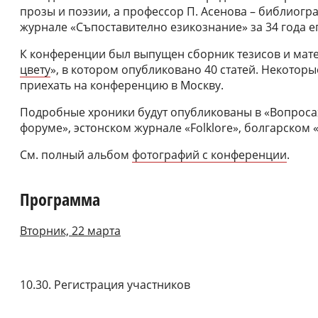
прозы и поэзии, а профессор П. Асенова – библиог
журнале «Съпоставително езикознание» за 34 года е
К конференции был выпущен сборник тезисов и мат
цвету
», в котором опубликовано 40 статей. Некоторы
приехать на конференцию в Москву.
Подробные хроники будут опубликованы в «Вопроса
форуме», эстонском журнале «Folklore», болгарском 
См. полный альбом
фотографий с конференции
.
Программа
Вторник, 22 марта
10.30. Регистрация участников