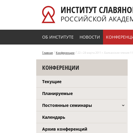
Перейти к основному содержанию
ИНСТИТУТ СЛАВЯНО
РОССИЙСКОЙ АКАДЕ
ОБ ИНСТИТУТЕ
НОВОСТИ
КОНФЕРЕНЦ
/
/
Главная
Конференции
22—24 марта 2011 г. Балканские чтения 11 
КОНФЕРЕНЦИИ
Текущие
Планируемые
Постоянные семинары
Календарь
Архив конференций