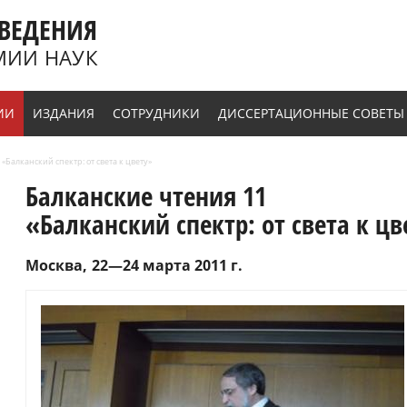
ВЕДЕНИЯ
МИИ НАУК
ИИ
ИЗДАНИЯ
СОТРУДНИКИ
ДИССЕРТАЦИОННЫЕ СОВЕТЫ
«Балканский спектр: от света к цвету»
Балканские чтения 11
«Балканский спектр: от света к цв
Москва
22—24 марта 2011 г.