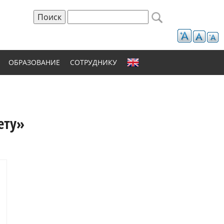
Поиск
Форма поиска
ОБРАЗОВАНИЕ
СОТРУДНИКУ
ету»