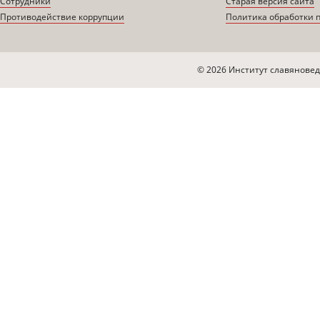
Сотрудники
Старая версия сайта
Противодействие коррупции
Политика обработки 
© 2026 Институт славяновед