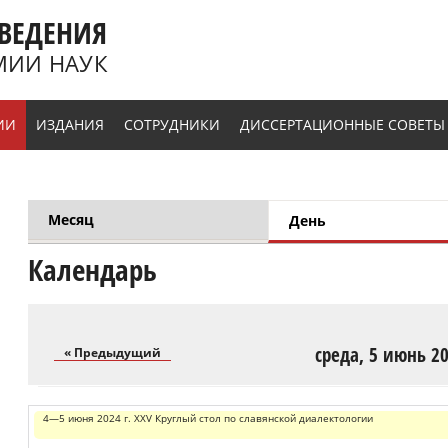
ВЕДЕНИЯ
МИИ НАУК
ИИ
ИЗДАНИЯ
СОТРУДНИКИ
ДИССЕРТАЦИОННЫЕ СОВЕТЫ
Месяц
День
(активная вклад
Главные вкладки
Календарь
среда, 5 июнь 2
« Предыдущий
4—5 июня 2024 г. XXV Круглый стол по славянской диалектологии