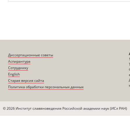
Диссертационные советы
Аспирантура
Сотруднику
English
Старая версия сайта
Политика обработки персональных данных
© 2026 Институт славяноведения Российской академии наук (ИСл РАН)