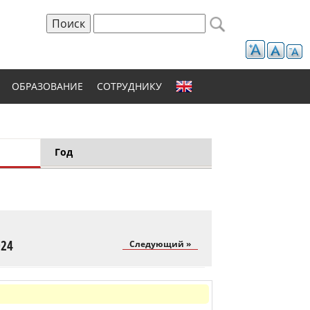
Поиск
Форма поиска
ОБРАЗОВАНИЕ
СОТРУДНИКУ
Год
ка)
024
Следующий »