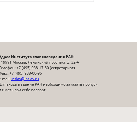
Адрес Института славяноведения РАН:
119991 Москва, Ленинский проспект, д. 32-А
Телефон: +7 (495) 938-17-80 (секретариат)
Факс: +7 (495) 938-00-96
e-mail:
inslav@inslav.ru
Для входа в здание РАН необходимо заказать пропуск
и иметь при себе паспорт.