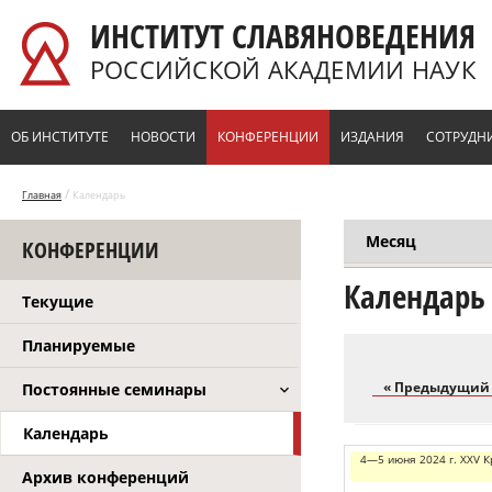
Перейти к основному содержанию
ИНСТИТУТ СЛАВЯНОВЕДЕНИЯ
РОССИЙСКОЙ АКАДЕМИИ НАУК
ОБ ИНСТИТУТЕ
НОВОСТИ
КОНФЕРЕНЦИИ
ИЗДАНИЯ
СОТРУДН
/
Главная
Календарь
Месяц
КОНФЕРЕНЦИИ
Главные вкл
Календарь
Текущие
Планируемые
« Предыдущий
Постоянные семинары
Календарь
4—5 июня 2024 г. XXV К
Архив конференций