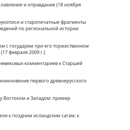
рославление и оправдание (18 ноября
е рукописи и старопечатные фрагменты
ведений по региональной истории
ом с государем при его торжественном
17 февраля 2009 г.)
едневековых комментариев к Старшей
озникновение первого древнерусского
у Востоком и Западом: пример
ли к поздним исландским сагам: к