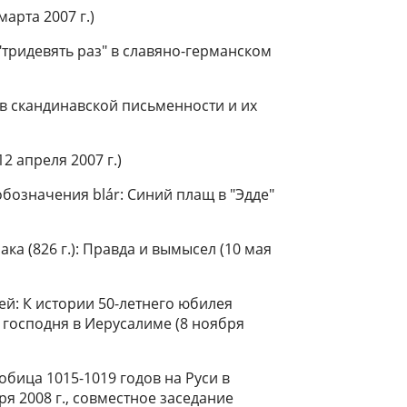
марта 2007 г.)
/ "тридевять раз" в славяно-германском
" в скандинавской письменности и их
2 апреля 2007 г.)
бозначения blár: Синий плащ в "Эдде"
ка (826 г.): Правда и вымысел (10 мая
ей: К истории 50-летнего юбилея
господня в Иерусалиме (8 ноября
бица 1015-1019 годов на Руси в
ря 2008 г., совместное заседание