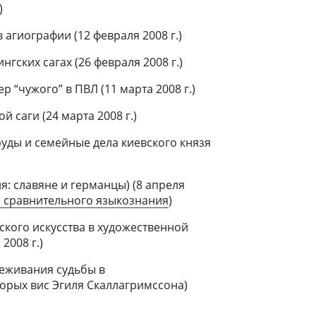
)
 агиографии (12 февраля 2008 г.)
нгских сагах (26 февраля 2008 г.)
 “чужого” в ПВЛ (11 марта 2008 г.)
й саги (24 марта 2008 г.)
уды и семейные дела киевского князя
я: славяне и германцы) (8 апреля
и сравнительного языкознания
)
ского искусства в художественной
 2008 г.)
еживания судьбы в
орых вис Эгиля Скаллагримссона)