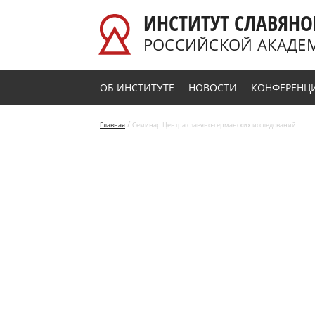
Перейти к основному содержанию
ИНСТИТУТ СЛАВЯНО
РОССИЙСКОЙ АКАДЕ
ОБ ИНСТИТУТЕ
НОВОСТИ
КОНФЕРЕНЦ
/
Главная
Семинар Центра славяно-германских исследований