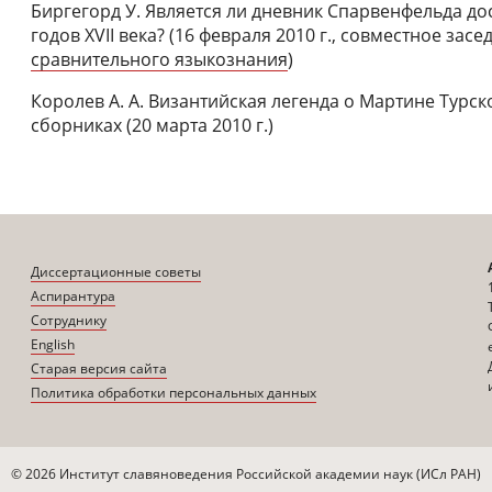
Биргегорд У. Является ли дневник Спарвенфельда д
годов XVII века? (16 февраля 2010 г., совместное засе
сравнительного языкознания
)
Королев А. А. Византийская легенда о Мартине Турск
сборниках (20 марта 2010 г.)
Диссертационные советы
Аспирантура
Сотруднику
English
Старая версия сайта
Политика обработки персональных данных
© 2026 Институт славяноведения Российской академии наук (ИСл РАН)