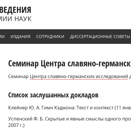
ВЕДЕНИЯ
МИИ НАУК
ИИ
ИЗДАНИЯ
СОТРУДНИКИ
ДИССЕРТАЦИОННЫЕ СОВЕТЫ
Семинар Центра славяно-германс
Семинар
Центра славяно-германских исследований
д
Список заслушанных докладов
Клейнер Ю. А. Гимн Кэдмона: Текст и контекст (11 янва
Успенский Ф. Б. Скрытые и явные смыслы одного прозв
2007 г.)