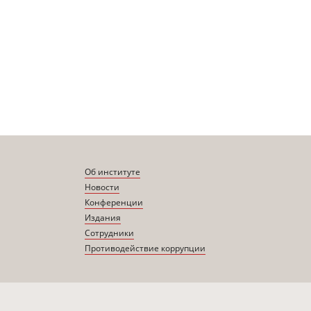
Об институте
Новости
Конференции
Издания
Сотрудники
Противодействие коррупции