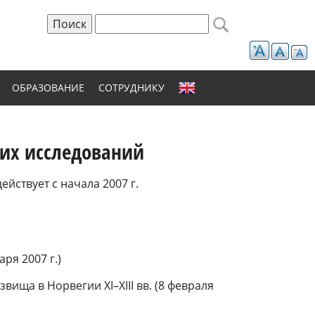
Поиск
Форма поиска
ОБРАЗОВАНИЕ
СОТРУДНИКУ
ких исследований
ействует с начала 2007 г.
ря 2007 г.)
ища в Норвегии XI–XIII вв. (8 февраля