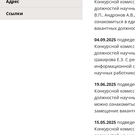
Адрес
Конкурсной комисс
должностей научных
Ссылки
В.П., Андронов А.
ознакомиться в ед
вакантных должно
04.09.2025
подведе
Конкурсной комисс
должностей научных
Шакирова Е.З. С р
информационной с
научных работник
19.06.2025
подведен
Конкурсной комисс
должностей научны
можно ознакомитьс
замещение вакант
15.05.2025
подведе
Конкурсной комисс