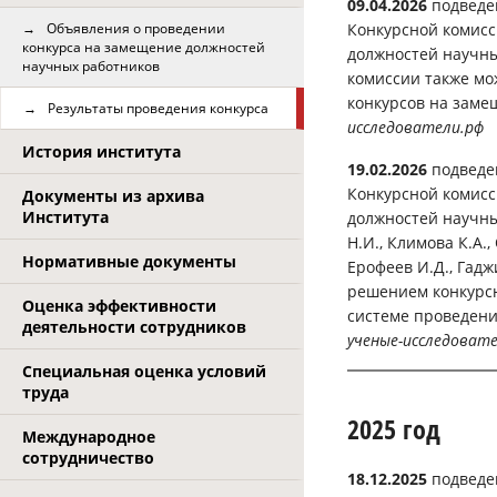
09.04.2026
подведе
Объявления о проведении
Конкурсной комисс
конкурса на замещение должностей
должностей научны
научных работников
комиссии также мо
конкурсов на зам
Результаты проведения конкурса
исследователи.рф
История института
19.02.2026
подведе
Конкурсной комисс
Документы из архива
Института
должностей научны
Н.И., Климова К.А.,
Нормативные документы
Ерофеев И.Д., Гадж
решением конкурс
Оценка эффективности
системе проведени
деятельности сотрудников
ученые-исследоват
Специальная оценка условий
труда
2025 год
Международное
сотрудничество
18.12.2025
подведе