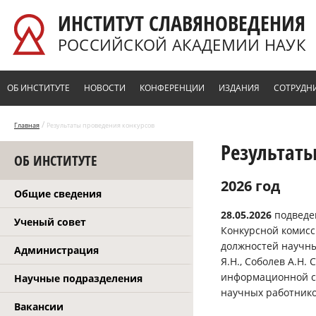
Перейти к основному содержанию
ИНСТИТУТ СЛАВЯНОВЕДЕНИЯ
РОССИЙСКОЙ АКАДЕМИИ НАУК
ОБ ИНСТИТУТЕ
НОВОСТИ
КОНФЕРЕНЦИИ
ИЗДАНИЯ
СОТРУДН
/
Главная
Результаты проведения конкурсов
Результаты
ОБ ИНСТИТУТЕ
2026 год
Общие сведения
28.05.2026
подведе
Ученый совет
Конкурсной комисс
должностей научных
Администрация
Я.Н., Соболев А.Н
информационной с
Научные подразделения
научных работник
Вакансии