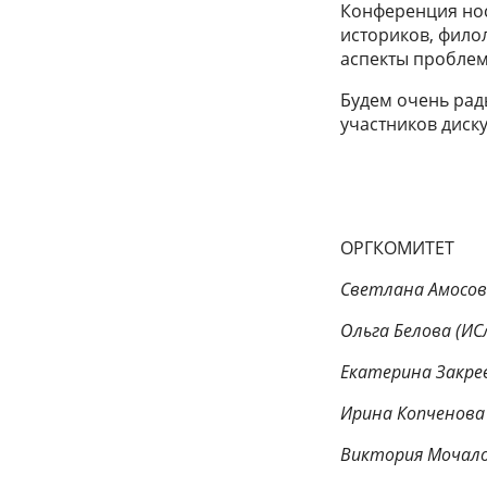
Конференция нос
историков, фило
аспекты пробле
Будем очень рад
участников диску
ОРГКОМИТЕТ
Светлана Амосов
Ольга Белова (ИС
Екатерина Закрев
Ирина Копченова 
Виктория Мочало