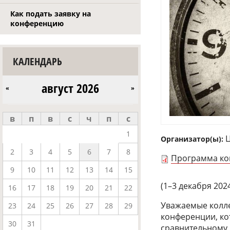
Как подать заявку на
конференцию
КАЛЕНДАРЬ
август 2026
«
»
в
п
в
с
ч
п
с
1
Ц
Организатор(ы):
2
3
4
5
6
7
8
Программа к
9
10
11
12
13
14
15
(1–3 декабря 2024
16
17
18
19
20
21
22
Уважаемые колле
23
24
25
26
27
28
29
конференции, ко
30
31
сравнительному 