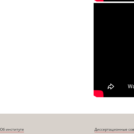
Об институте
Диссертационные со