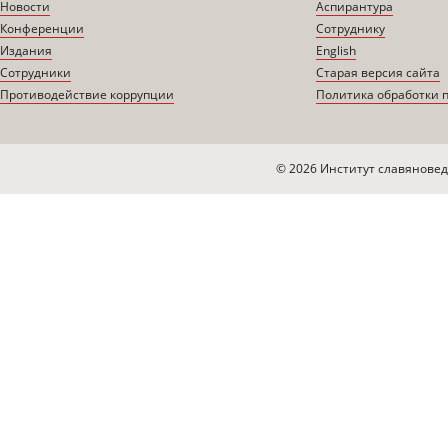
Новости
Аспирантура
Конференции
Сотруднику
Издания
English
Сотрудники
Старая версия сайта
Противодействие коррупции
Политика обработки 
© 2026 Институт славяновед