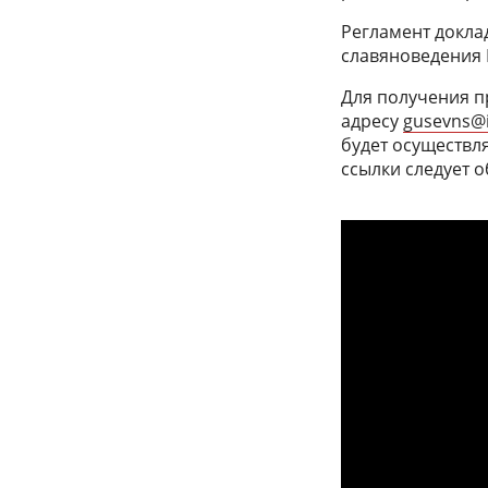
Регламент докла
славяноведения 
Для получения пр
адресу
gusevns@i
будет осуществл
ссылки следует 