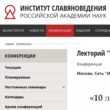
Перейти к основному содержанию
ИНСТИТУТ СЛАВЯНОВЕДЕНИЯ
РОССИЙСКОЙ АКАДЕМИИ НАУК
ОБ ИНСТИТУТЕ
НОВОСТИ
КОНФЕРЕНЦИИ
ИЗДАНИЯ
СОТРУДН
/
/
Главная
Конференции
24 сентября 2024 г. Лекторий "10 лет с РНФ"
Лекторий "
КОНФЕРЕНЦИИ
Конференция
Текущие
Москва, Сеть "
Планируемые
Постоянные семинары
Календарь
Архив конференций