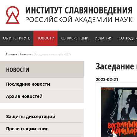
Перейти к основному содержанию
ИНСТИТУТ СЛАВЯНОВЕДЕНИЯ
РОССИЙСКОЙ АКАДЕМИИ НАУК
ОБ ИНСТИТУТЕ
НОВОСТИ
КОНФЕРЕНЦИИ
ИЗДАНИЯ
СОТРУДН
/
/
Главная
Новости
Заседание киноклуба «827»
Заседание
НОВОСТИ
2023-02-21
Последние новости
Архив новостей
Защиты диссертаций
Презентации книг