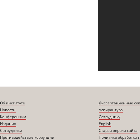
Об институте
Диссертационные со
Новости
Аспирантура
Конференции
Сотруднику
Издания
English
Сотрудники
Старая версия сайта
Противодействие коррупции
Политика обработки 