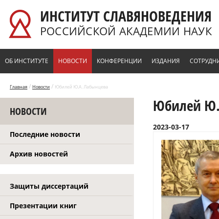
Перейти к основному содержанию
ИНСТИТУТ СЛАВЯНОВЕДЕНИЯ
РОССИЙСКОЙ АКАДЕМИИ НАУК
ОБ ИНСТИТУТЕ
НОВОСТИ
КОНФЕРЕНЦИИ
ИЗДАНИЯ
СОТРУДН
/
/
Главная
Новости
Юбилей Ю.А. Лабынцева
Юбилей Ю.
НОВОСТИ
2023-03-17
Последние новости
Архив новостей
Защиты диссертаций
Презентации книг