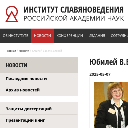
Перейти к основному содержанию
ИНСТИТУТ СЛАВЯНОВЕДЕНИЯ
РОССИЙСКОЙ АКАДЕМИИ НАУК
ОБ ИНСТИТУТЕ
НОВОСТИ
КОНФЕРЕНЦИИ
ИЗДАНИЯ
СОТРУДН
/
/
Главная
Новости
Юбилей В.В. Мочаловой
Юбилей В.
НОВОСТИ
2025-05-07
Последние новости
Архив новостей
Защиты диссертаций
Презентации книг