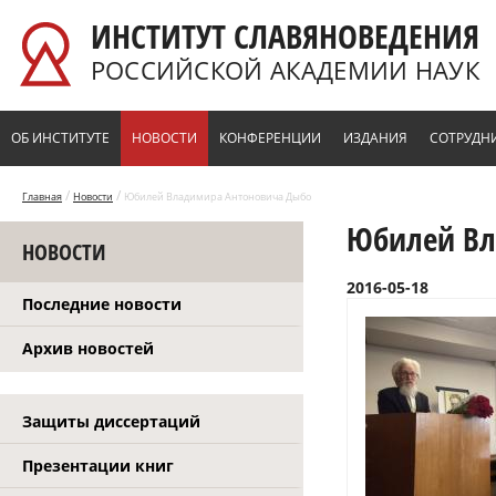
Перейти к основному содержанию
ИНСТИТУТ СЛАВЯНОВЕДЕНИЯ
РОССИЙСКОЙ АКАДЕМИИ НАУК
ОБ ИНСТИТУТЕ
НОВОСТИ
КОНФЕРЕНЦИИ
ИЗДАНИЯ
СОТРУДН
/
/
Главная
Новости
Юбилей Владимира Антоновича Дыбо
Юбилей Вл
НОВОСТИ
2016-05-18
Последние новости
Архив новостей
Защиты диссертаций
Презентации книг