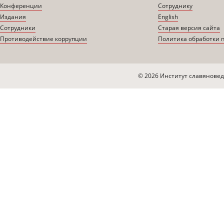
Конференции
Сотруднику
Издания
English
Сотрудники
Старая версия сайта
Противодействие коррупции
Политика обработки 
© 2026 Институт славяновед