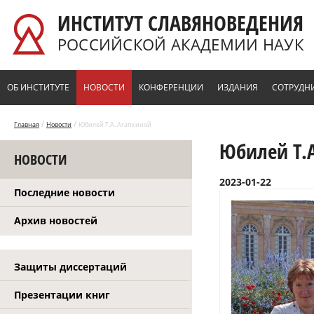
Перейти к основному содержанию
ИНСТИТУТ СЛАВЯНОВЕДЕНИЯ
РОССИЙСКОЙ АКАДЕМИИ НАУК
ОБ ИНСТИТУТЕ
НОВОСТИ
КОНФЕРЕНЦИИ
ИЗДАНИЯ
СОТРУДН
/
/
Главная
Новости
Юбилей Т.А. Агапкиной
Юбилей Т.
НОВОСТИ
2023-01-22
Последние новости
Архив новостей
Защиты диссертаций
Презентации книг