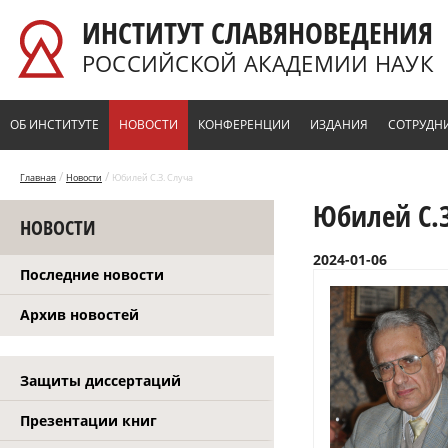
Перейти к основному содержанию
ИНСТИТУТ СЛАВЯНОВЕДЕНИЯ
РОССИЙСКОЙ АКАДЕМИИ НАУК
ОБ ИНСТИТУТЕ
НОВОСТИ
КОНФЕРЕНЦИИ
ИЗДАНИЯ
СОТРУДН
/
/
Главная
Новости
Юбилей С.З. Случа
Юбилей С.З
НОВОСТИ
2024-01-06
Последние новости
Архив новостей
Защиты диссертаций
Презентации книг