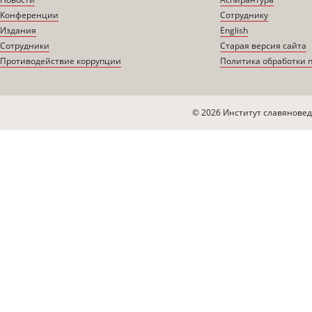
Конференции
Сотруднику
Издания
English
Сотрудники
Старая версия сайта
Противодействие коррупции
Политика обработки 
© 2026 Институт славяновед