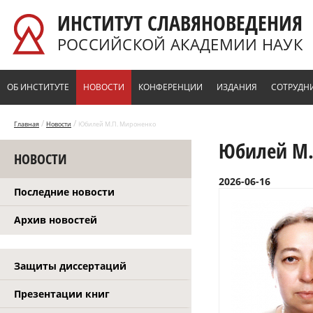
Перейти к основному содержанию
ИНСТИТУТ СЛАВЯНОВЕДЕНИЯ
РОССИЙСКОЙ АКАДЕМИИ НАУК
ОБ ИНСТИТУТЕ
НОВОСТИ
КОНФЕРЕНЦИИ
ИЗДАНИЯ
СОТРУДН
/
/
Главная
Новости
Юбилей М.П. Мироненко
Юбилей М.
НОВОСТИ
2026-06-16
Последние новости
Архив новостей
Защиты диссертаций
Презентации книг