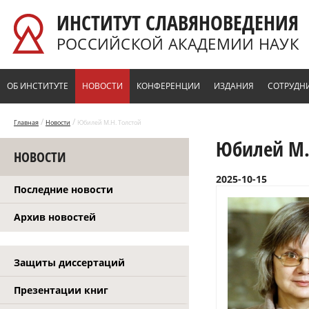
Перейти к основному содержанию
ИНСТИТУТ СЛАВЯНОВЕДЕНИЯ
РОССИЙСКОЙ АКАДЕМИИ НАУК
ОБ ИНСТИТУТЕ
НОВОСТИ
КОНФЕРЕНЦИИ
ИЗДАНИЯ
СОТРУДН
/
/
Главная
Новости
Юбилей М.Н. Толстой
Юбилей М.
НОВОСТИ
2025-10-15
Последние новости
Архив новостей
Защиты диссертаций
Презентации книг