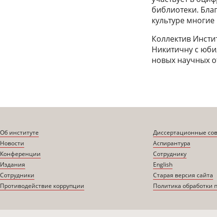
библиотеки. Бла
культуре многие
Коллектив Инсти
Никитичну с юби
новых научных о
Об институте
Диссертационные со
Новости
Аспирантура
Конференции
Сотруднику
Издания
English
Сотрудники
Старая версия сайта
Противодействие коррупции
Политика обработки 