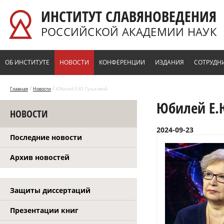
Перейти к основному содержанию
ИНСТИТУТ СЛАВЯНОВЕДЕНИЯ
РОССИЙСКОЙ АКАДЕМИИ НАУК
ОБ ИНСТИТУТЕ
НОВОСТИ
КОНФЕРЕНЦИИ
ИЗДАНИЯ
СОТРУДН
/
/
Главная
Новости
Юбилей Е.Ю. Гуськовой
Юбилей Е.
НОВОСТИ
2024-09-23
Последние новости
Архив новостей
Защиты диссертаций
Презентации книг