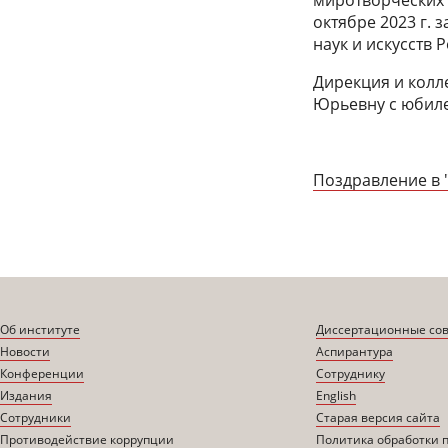
миротворческих 
октябре 2023 г.
наук и искусств 
Дирекция и колл
Юрьевну с юбиле
Поздравление в 
Об институте
Диссертационные со
Новости
Аспирантура
Конференции
Сотруднику
Издания
English
Сотрудники
Старая версия сайта
Противодействие коррупции
Политика обработки 