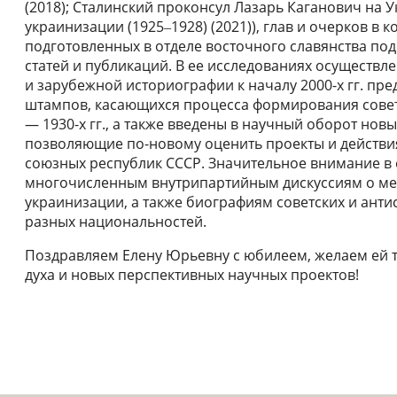
(2018); Сталинский проконсул Лазарь Каганович на У
украинизации (1925‒1928) (2021)), глав и очерков в
подготовленных в отделе восточного славянства под 
статей и публикаций. В ее исследованиях осуществл
и зарубежной историографии к началу 2000-х гг. пр
штампов, касающихся процесса формирования совет
— 1930-х гг., а также введены в научный оборот нов
позволяющие по-новому оценить проекты и действи
союзных республик СССР. Значительное внимание в 
многочисленным внутрипартийным дискуссиям о мет
украинизации, а также биографиям советских и антис
разных национальностей.
Поздравляем Елену Юрьевну с юбилеем, желаем ей 
духа и новых перспективных научных проектов!