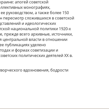
краине: апогей советской
 коллективных монографиях,
ее руководством, а также более 150
ен пересмотр сложившихся в советской
едставлений и идеологических
ской национальной политики 1920-х
ые, прежде всего архивные, источники,
я центральной власти в отношении
ее публикациях уделено
одах и формах советизации и
оветских политических деятелей ХХ в.
творческого вдохновения, бодрости