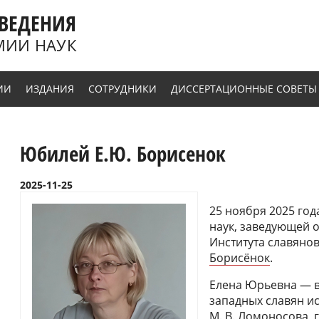
ВЕДЕНИЯ
МИИ НАУК
ИИ
ИЗДАНИЯ
СОТРУДНИКИ
ДИССЕРТАЦИОННЫЕ СОВЕТЫ
Юбилей Е.Ю. Борисенок
2025-11-25
25 ноября 2025 го
наук, заведующей 
Института славяно
Борисёнок
.
Елена Юрьевна — 
западных славян и
М. В. Ломоносова, г