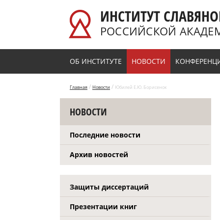
Перейти к основному содержанию
ИНСТИТУТ СЛАВЯНО
РОССИЙСКОЙ АКАДЕ
ОБ ИНСТИТУТЕ
НОВОСТИ
КОНФЕРЕНЦ
/
/
Главная
Новости
Юбилей Е.Ю. Борисенок
НОВОСТИ
Последние новости
Архив новостей
Защиты диссертаций
Презентации книг