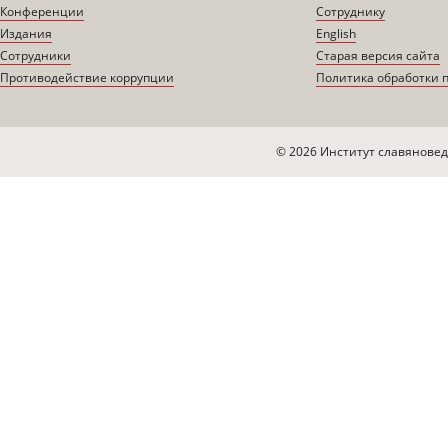
Конференции
Сотруднику
Издания
English
Сотрудники
Старая версия сайта
Противодействие коррупции
Политика обработки 
© 2026 Институт славяновед