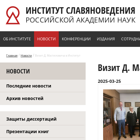
Перейти к основному содержанию
ИНСТИТУТ СЛАВЯНОВЕДЕНИЯ
РОССИЙСКОЙ АКАДЕМИИ НАУК
ОБ ИНСТИТУТЕ
НОВОСТИ
КОНФЕРЕНЦИИ
ИЗДАНИЯ
СОТРУДН
/
/
Главная
Новости
Визит Д. Мастиловича в Институт
Визит Д. М
НОВОСТИ
2025-03-25
Последние новости
Архив новостей
Защиты диссертаций
Презентации книг