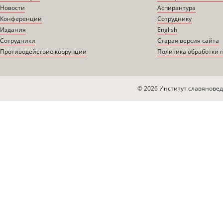
Новости
Аспирантура
Конференции
Сотруднику
Издания
English
Сотрудники
Старая версия сайта
Противодействие коррупции
Политика обработки 
© 2026 Институт славяновед