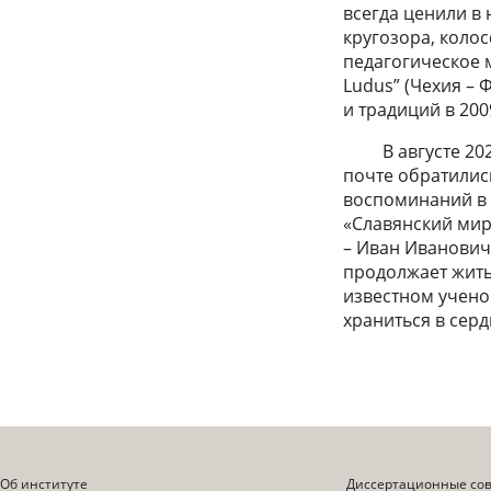
всегда ценили в
кругозора, коло
педагогическое м
Ludus” (Чехия – 
и традиций в 200
В августе 2023 
почте обратились
воспоминаний в 
«Славянский мир 
– Иван Иванович
продолжает жить
известном учено
храниться в серд
Об институте
Диссертационные со