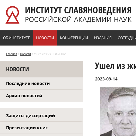
Перейти к основному содержанию
ИНСТИТУТ СЛАВЯНОВЕДЕНИЯ
РОССИЙСКОЙ АКАДЕМИИ НАУК
ОБ ИНСТИТУТЕ
НОВОСТИ
КОНФЕРЕНЦИИ
ИЗДАНИЯ
СОТРУДН
/
/
Главная
Новости
Ушел из жизни И.И. Поп
Ушел из жи
НОВОСТИ
2023-09-14
Последние новости
Архив новостей
Защиты диссертаций
Презентации книг