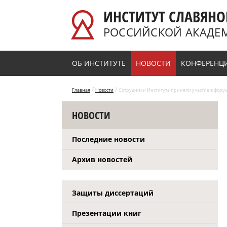
Перейти к основному содержанию
ИНСТИТУТ СЛАВЯНО
РОССИЙСКОЙ АКАДЕ
ОБ ИНСТИТУТЕ
НОВОСТИ
КОНФЕРЕНЦ
/
/
Главная
Новости
Сотрудники Института приняли участие в форум
НОВОСТИ
Последние новости
Архив новостей
Защиты диссертаций
Презентации книг