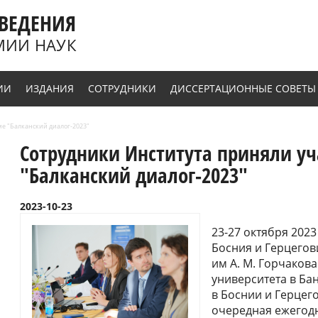
ВЕДЕНИЯ
МИИ НАУК
ИИ
ИЗДАНИЯ
СОТРУДНИКИ
ДИССЕРТАЦИОННЫЕ СОВЕТЫ
е "Балканский диалог-2023"
Сотрудники Института приняли уч
"Балканский диалог-2023"
2023-10-23
23-27 октября 2023 
Босния и Герцего
им А. М. Горчаков
университета в Ба
в Боснии и Герцег
очередная ежегод