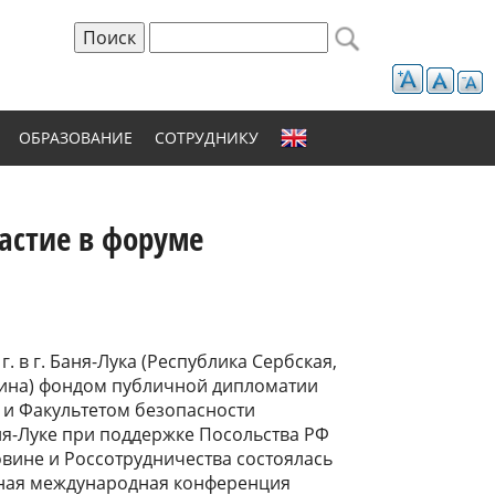
Поиск
Форма поиска
ОБРАЗОВАНИЕ
СОТРУДНИКУ
астие в форуме
г. в г. Баня-Лука (Республика Сербская,
вина) фондом публичной дипломатии
а и Факультетом безопасности
ня-Луке при поддержке Посольства РФ
овине и Россотрудничества состоялась
ная международная конференция