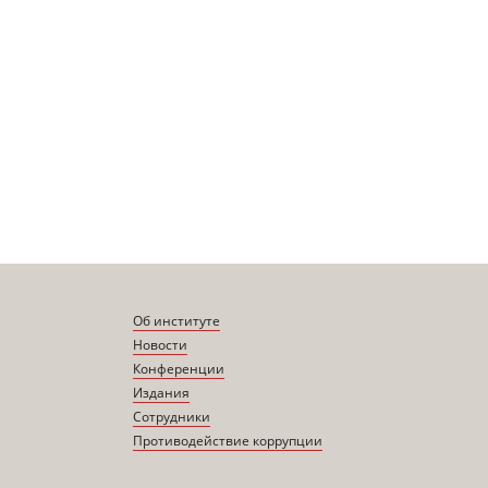
Об институте
Новости
Конференции
Издания
Сотрудники
Противодействие коррупции