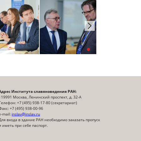
Адрес Института славяноведения РАН:
119991 Москва, Ленинский проспект, д. 32-А
Телефон: +7 (495) 938-17-80 (секретариат)
Факс: +7 (495) 938-00-96
e-mail:
inslav@inslav.ru
Для входа в здание РАН необходимо заказать пропуск
и иметь при себе паспорт.