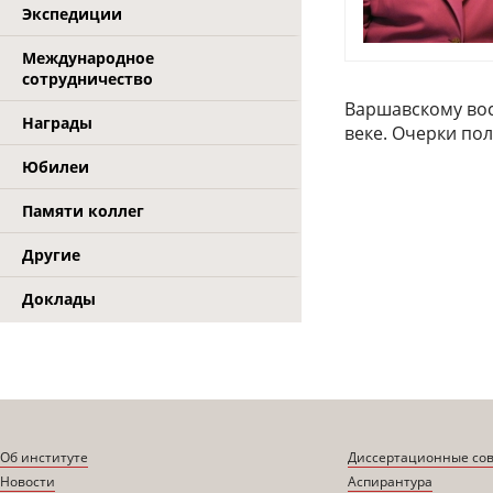
Экспедиции
Международное
сотрудничество
Варшавскому восс
Награды
веке. Очерки пол
Юбилеи
Памяти коллег
Другие
Доклады
Об институте
Диссертационные со
Новости
Аспирантура