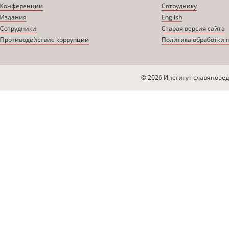
Конференции
Сотруднику
Издания
English
Сотрудники
Старая версия сайта
Противодействие коррупции
Политика обработки 
© 2026 Институт славяновед