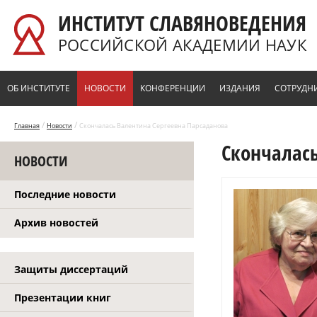
Перейти к основному содержанию
ИНСТИТУТ СЛАВЯНОВЕДЕНИЯ
РОССИЙСКОЙ АКАДЕМИИ НАУК
ОБ ИНСТИТУТЕ
НОВОСТИ
КОНФЕРЕНЦИИ
ИЗДАНИЯ
СОТРУДН
/
/
Главная
Новости
Скончалась Валентина Сергеевна Парсаданова
Скончалась
НОВОСТИ
Последние новости
Архив новостей
Защиты диссертаций
Презентации книг