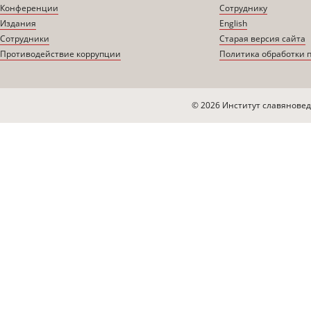
Конференции
Сотруднику
Издания
English
Сотрудники
Старая версия сайта
Противодействие коррупции
Политика обработки 
© 2026 Институт славяновед