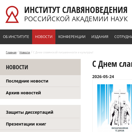
Перейти к основному содержанию
ИНСТИТУТ СЛАВЯНОВЕДЕНИЯ
РОССИЙСКОЙ АКАДЕМИИ НАУК
ОБ ИНСТИТУТЕ
НОВОСТИ
КОНФЕРЕНЦИИ
ИЗДАНИЯ
СОТРУДН
/
/
Главная
Новости
С Днем славянской письменности и культуры!
С Днем сла
НОВОСТИ
2026-05-24
Последние новости
Архив новостей
Защиты диссертаций
Презентации книг