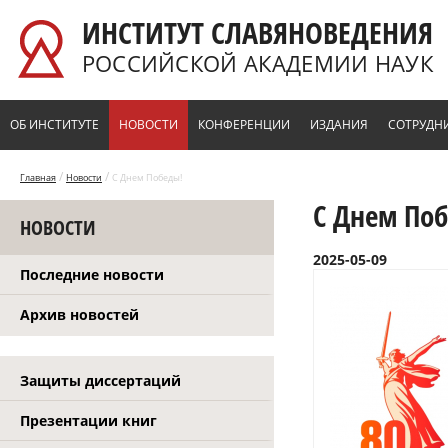
Перейти к основному содержанию
ИНСТИТУТ СЛАВЯНОВЕДЕНИЯ
РОССИЙСКОЙ АКАДЕМИИ НАУК
ОБ ИНСТИТУТЕ
НОВОСТИ
КОНФЕРЕНЦИИ
ИЗДАНИЯ
СОТРУДН
/
/
Главная
Новости
С Днем Победы!
С Днем По
НОВОСТИ
2025-05-09
Последние новости
Архив новостей
Защиты диссертаций
Презентации книг