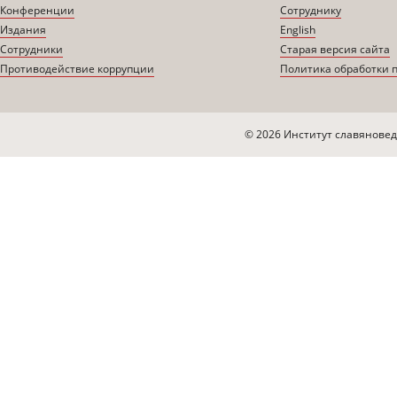
Конференции
Сотруднику
Издания
English
Сотрудники
Старая версия сайта
Противодействие коррупции
Политика обработки 
© 2026 Институт славяновед