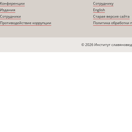
Конференции
Сотруднику
Издания
English
Сотрудники
Старая версия сайта
Противодействие коррупции
Политика обработки 
© 2026 Институт славяновед