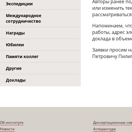
Авторы ранее по
Экспедиции
или изменить тек
рассматриваться
Международное
сотрудничество
Напоминаем, что
работы, адрес эл
Награды
доклада в объем
Юбилеи
Заявки просим н
Петровичу Пилип
Памяти коллег
Другие
Доклады
Об институте
Диссертационные со
Новости
Аспирантура