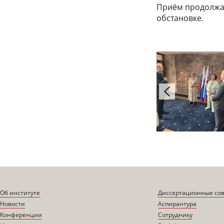
Приём продолжал
обстановке
.
Об институте
Диссертационные со
Новости
Аспирантура
Конференции
Сотруднику