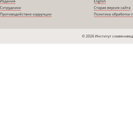
Издания
English
Сотрудники
Старая версия сайта
Противодействие коррупции
Политика обработки 
© 2026 Институт славяновед