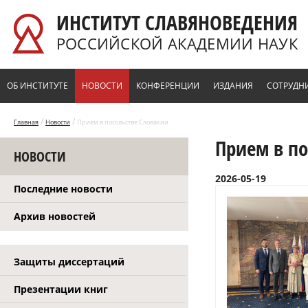
Перейти к основному содержанию
ИНСТИТУТ СЛАВЯНОВЕДЕНИЯ
РОССИЙСКОЙ АКАДЕМИИ НАУК
ОБ ИНСТИТУТЕ
НОВОСТИ
КОНФЕРЕНЦИИ
ИЗДАНИЯ
СОТРУДН
/
/
Главная
Новости
Прием в посольстве Словакии
Прием в по
НОВОСТИ
2026-05-19
Последние новости
Архив новостей
Защиты диссертаций
Презентации книг